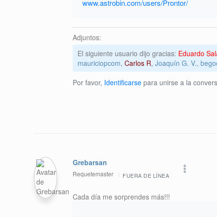
www.astrobin.com/users/Prontor/
Adjuntos:
El siguiente usuario dijo gracias:
Eduardo Sal
mauriciopcom
,
Carlos R
,
Joaquín G. V.
,
begoc
Por favor,
Identificarse
para unirse a la convers
Grebarsan
Requetemaster
FUERA DE LÍNEA
Cada día me sorprendes más!!!