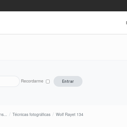
Recordarme
s...
Técnicas fotográficas
Wolf Rayet 134