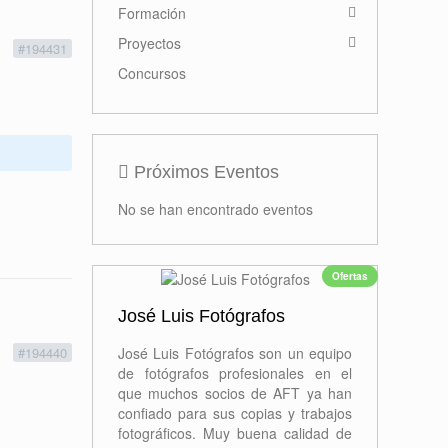
Formación
Proyectos
1
#194431
Concursos
Próximos Eventos
No se han encontrado eventos
Ofertas
José Luis Fotógrafos
1
#194440
José Luis Fotógrafos son un equipo
de fotógrafos profesionales en el
que muchos socios de AFT ya han
confiado para sus copias y trabajos
fotográficos. Muy buena calidad de