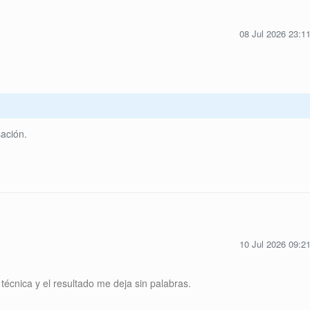
08 Jul 2026 23:1
ación.
10 Jul 2026 09:2
écnica y el resultado me deja sin palabras.