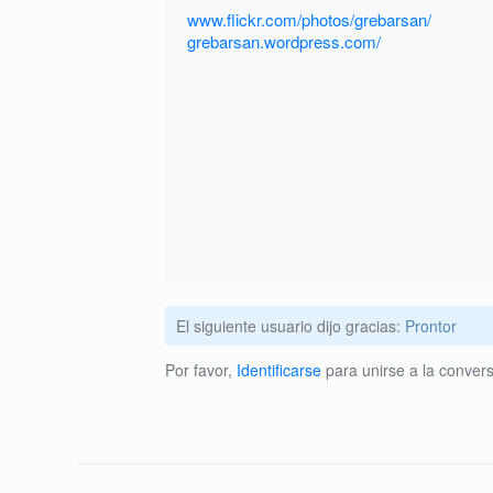
www.flickr.com/photos/grebarsan/
grebarsan.wordpress.com/
El siguiente usuario dijo gracias:
Prontor
Por favor,
Identificarse
para unirse a la convers