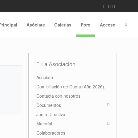
Principal
Asóciate
Galerías
Foro
Acceso
La Asociación
Asóciate
Domiciliación de Cuota (Año 2026).
Contacta con nosotros
Documentos
Junta Directiva
Material
Colaboradores