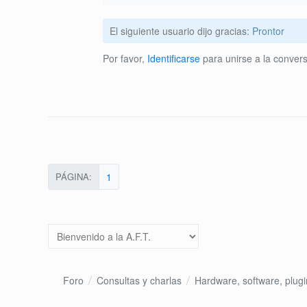
El siguiente usuario dijo gracias:
Prontor
Por favor,
Identificarse
para unirse a la convers
PÁGINA:
1
Foro
Consultas y charlas
Hardware, software, plugin