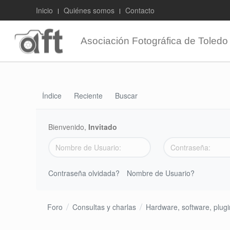
Inicio
Quiénes somos
Contacto
Asociación Fotográfica de Toledo
Índice
Reciente
Buscar
Bienvenido,
Invitado
Contraseña olvidada?
Nombre de Usuario?
Foro
Consultas y charlas
Hardware, software, plugin