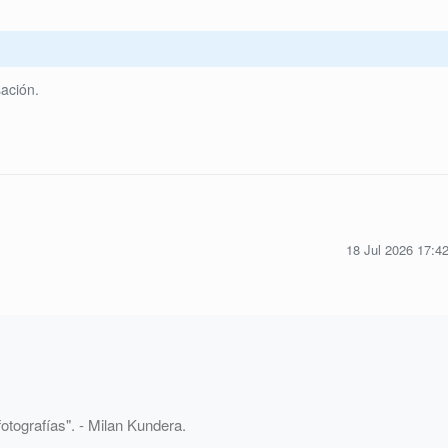
ación.
18 Jul 2026 17:4
otografías". - Milan Kundera.