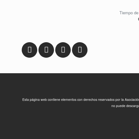
Tiempo de 
Esta página web contiene elementos con derechos reservados por la Asociación F
no puede descargar