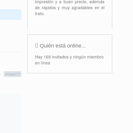
impresión y a buen precio, además
de rápidos y muy agradables en el
trato.
Quién está online...
Hay 169 invitados y ningún miembro
en línea
2
#194477