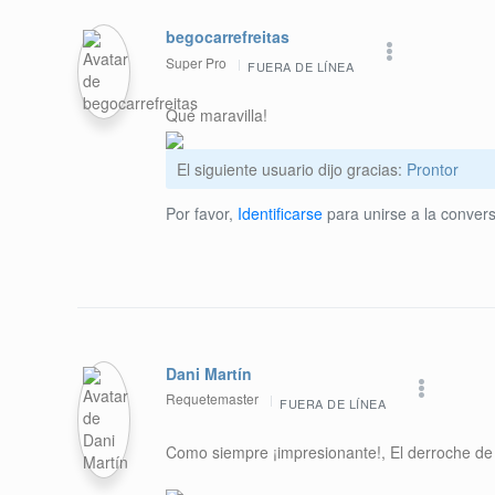
begocarrefreitas
Super Pro
FUERA DE LÍNEA
Qué maravilla!
El siguiente usuario dijo gracias:
Prontor
Por favor,
Identificarse
para unirse a la convers
Dani Martín
Requetemaster
FUERA DE LÍNEA
Como siempre ¡impresionante!, El derroche de t