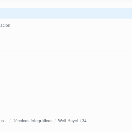
ación.
s...
Técnicas fotográficas
Wolf Rayet 134