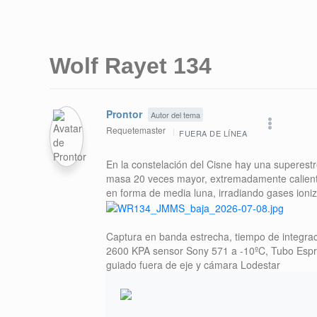
Wolf Rayet 134
Prontor
Autor del tema
Requetemaster
FUERA DE LÍNEA
En la constelación del Cisne hay una superestr
masa 20 veces mayor, extremadamente caliente
en forma de media luna, irradiando gases ioni
Captura en banda estrecha, tiempo de integrac
2600 KPA sensor Sony 571 a -10ºC, Tubo Espri
guiado fuera de eje y cámara Lodestar