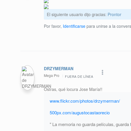
El siguiente usuario dijo gracias:
Prontor
Por favor,
Identificarse
para unirse a la convers
DRZYMERMAN
Mega Pro
FUERA DE LÍNEA
Ostras, qué locura Jose María!!
www.flickr.com/photos/drzymerman/
500px.com/augustocastaorecio
" La memoria no guarda películas, guarda f