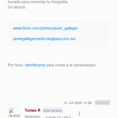
tomado para comentar tu fotografía.
Un abrazo.
www.flickr.com/photos/javier_gallego/
javiergallegomartin.blogspot.com.es/
Por favor,
Identificarse
para unirse a la conversación.
01 Jul 2026 12:58
#194376
Tomas R
Autor del tema
Moderador
FUERA DE LÍNEA