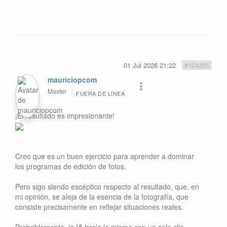
01 Jul 2026 21:22
#194385
mauriciopcom
Master
FUERA DE LÍNEA
¡El resultado es impresionante!
Creo que es un buen ejercicio para aprender a dominar
los programas de edición de fotos.
Pero sigo siendo escéptico respecto al resultado, que, en
mi opinión, se aleja de la esencia de la fotografía, que
consiste precisamente en reflejar situaciones reales.
Probablemente, la IA haría lo mismo con un solo clic.