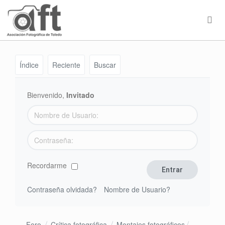
Índice
Reciente
Buscar
Bienvenido,
Invitado
Recordarme
Contraseña olvidada?
Nombre de Usuario?
Foro
Crítica fotográfica
Montajes fotográficos