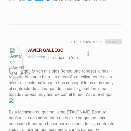
01 Jul 2026 12:25
#194375
JAVIER GALLEGO
Moderador
FUERA DE LÍNEA
Pues según lo ven mis ojos (tengo uno roñoso) lo has
resuelto bastante bien. La dirección efectivamente es la
misma, el color cálido que has conseguido es muy real y
el contraste de la imagen de la casita ¿también lo has
tocado? queda muy acorde con el fondo. Así que chapó.
Esta técnica creo que se llama ETALONAJE. Es muy
habitual su uso sobre todo en el cine ya que se hace
necesario tener que hacer correcciones de luz, contraste
y color al unir en una secuencia varios planos. Por