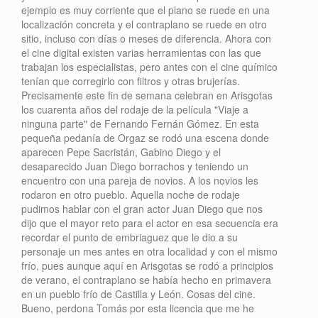
ejemplo es muy corriente que el plano se ruede en una
localización concreta y el contraplano se ruede en otro
sitio, incluso con días o meses de diferencia. Ahora con
el cine digital existen varias herramientas con las que
trabajan los especialistas, pero antes con el cine químico
tenían que corregirlo con filtros y otras brujerías.
Precisamente este fin de semana celebran en Arisgotas
los cuarenta años del rodaje de la película "Viaje a
ninguna parte" de Fernando Fernán Gómez. En esta
pequeña pedanía de Orgaz se rodó una escena donde
aparecen Pepe Sacristán, Gabino Diego y el
desaparecido Juan Diego borrachos y teniendo un
encuentro con una pareja de novios. A los novios les
rodaron en otro pueblo. Aquella noche de rodaje
pudimos hablar con el gran actor Juan Diego que nos
dijo que el mayor reto para el actor en esa secuencia era
recordar el punto de embriaguez que le dio a su
personaje un mes antes en otra localidad y con el mismo
frío, pues aunque aquí en Arisgotas se rodó a principios
de verano, el contraplano se había hecho en primavera
en un pueblo frío de Castilla y León. Cosas del cine.
Bueno, perdona Tomás por esta licencia que me he