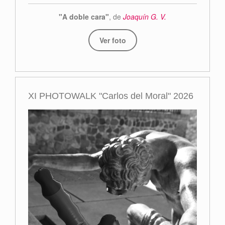
"A doble cara"
, de
Joaquín G. V.
Ver foto
XI PHOTOWALK "Carlos del Moral" 2026