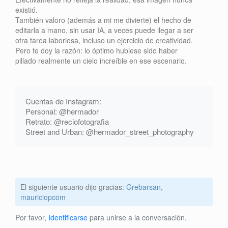
existió.
También valoro (además a mi me divierte) el hecho de
editarla a mano, sin usar IA, a veces puede llegar a ser
otra tarea laboriosa, incluso un ejercicio de creatividad.
Pero te doy la razón: lo óptimo hubiese sido haber
pillado realmente un cielo increíble en ese escenario.
Cuentas de Instagram:
Personal: @hermador
Retrato: @reciofotografia
Street and Urban: @hermador_street_photography
El siguiente usuario dijo gracias:
Grebarsan
,
mauriciopcom
Por favor,
Identificarse
para unirse a la conversación.