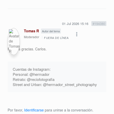
01 Jul 2026 15:16
#194380
Tomas R
Autor del tema
Moderador
FUERA DE LÍNEA
Muchas gracias. Carlos.
Cuentas de Instagram:
Personal: @hermador
Retrato: @reciofotografia
Street and Urban: @hermador_street_photography
Por favor,
Identificarse
para unirse a la conversación.