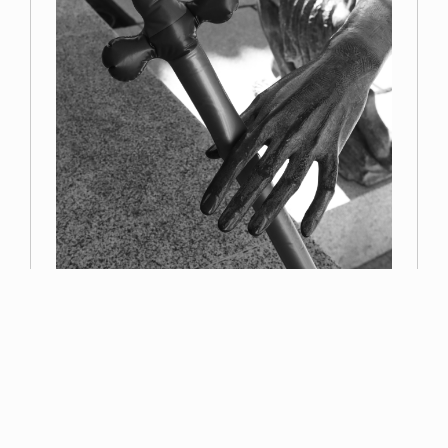
Primer premio
Miguel Navarro
Read more