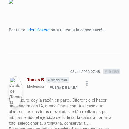
Por favor,
Identificarse
para unirse a la conversación.
02 Jul 2026 07:48
#194389
Tomas R
Autor del tema
Moderador
FUERA DE LÍNEA
Mauricio, te doy la razón en parte. Diferencio el hacer
una imagen con IA, o modificarla con IA al caso que
planteo. Las dos fotos mezcladas están realizadas por
mi, han tenido el ejercicio de ir, llevar la cámara, tomarla
foto, seleccionarla, archivarla, conservarla….
Efectivamente no refleja la realidad, esa imagen nunca