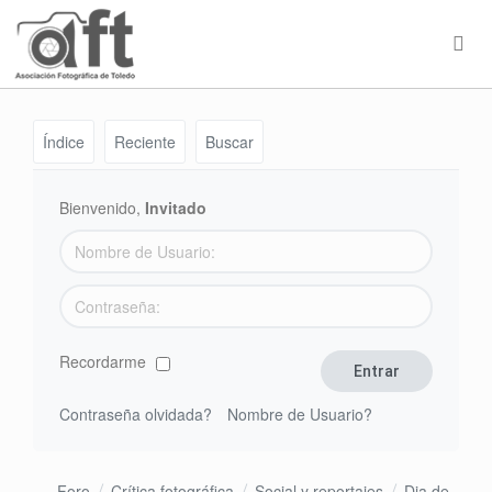
Índice
Reciente
Buscar
Bienvenido,
Invitado
Recordarme
Contraseña olvidada?
Nombre de Usuario?
Foro
Crítica fotográfica
Social y reportajes
Dia de