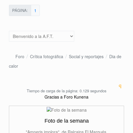
PÁGINA:
1
Foro
Crítica fotográfica
Social y reportajes
Dia de
calor
Tiempo de carga de la página: 0.129 segundos
Gracias a
Foro Kunena
Foto de la semana
"Amneris implora", de Ralcains El Marqués.