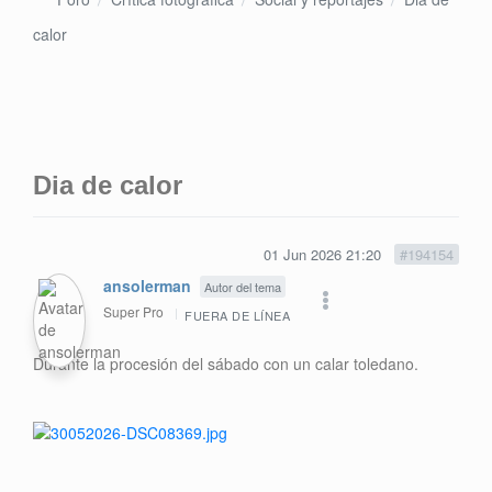
calor
Dia de calor
01 Jun 2026 21:20
#194154
ansolerman
Autor del tema
Super Pro
FUERA DE LÍNEA
Durante la procesión del sábado con un calar toledano.