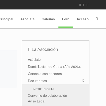
Principal
Asóciate
Galerías
Foro
Acceso
La Asociación
Asóciate
Domiciliación de Cuota (Año 2026).
Contacta con nosotros
Documentos
INSTITUCIONAL
Convenio de colaboración
Aviso Legal