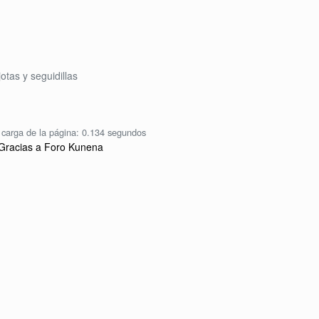
jotas y seguidillas
carga de la página: 0.134 segundos
Gracias a
Foro Kunena