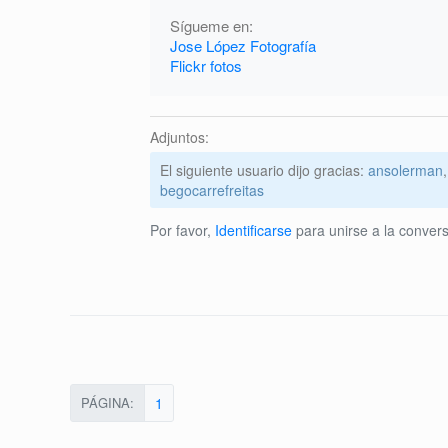
Sígueme en:
Jose López Fotografía
Flickr fotos
Adjuntos:
El siguiente usuario dijo gracias:
ansolerman
begocarrefreitas
Por favor,
Identificarse
para unirse a la convers
PÁGINA:
1