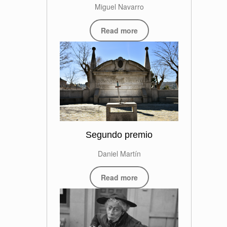
Miguel Navarro
Read more
Segundo premio
Daniel Martín
Read more