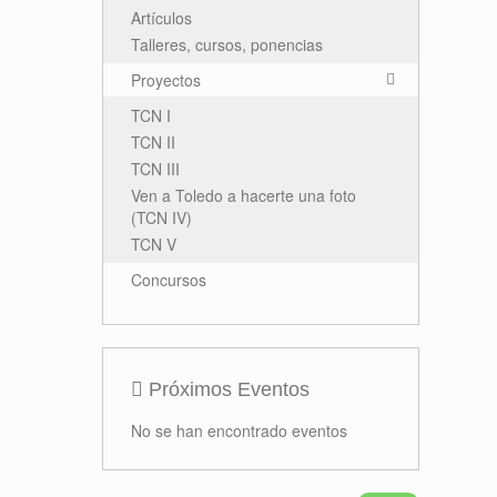
Artículos
Talleres, cursos, ponencias
Proyectos
TCN I
TCN II
TCN III
Ven a Toledo a hacerte una foto
(TCN IV)
TCN V
Concursos
Próximos Eventos
No se han encontrado eventos