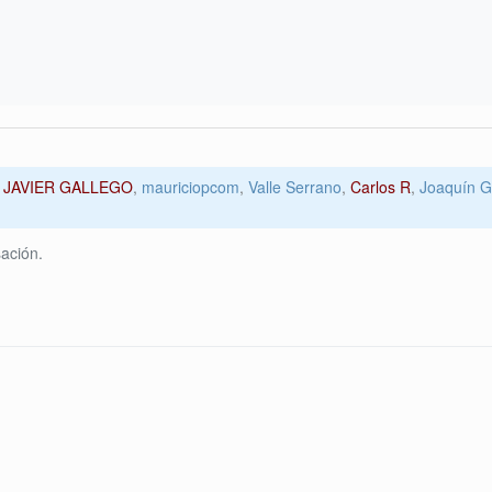
,
JAVIER GALLEGO
,
mauriciopcom
,
Valle Serrano
,
Carlos R
,
Joaquín G
ación.