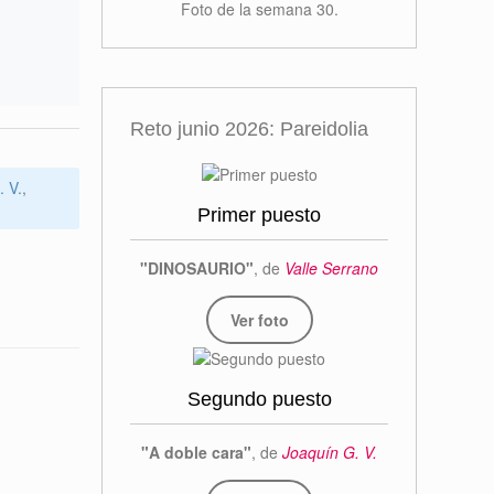
Foto de la semana 30.
Reto junio 2026: Pareidolia
. V.
,
Primer puesto
"DINOSAURIO"
, de
Valle Serrano
Ver foto
Segundo puesto
"A doble cara"
, de
Joaquín G. V.