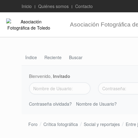
Inicio
Quiénes somos
Contacto
Asociación Fotográfica d
Índice
Reciente
Buscar
Bienvenido,
Invitado
Contraseña olvidada?
Nombre de Usuario?
Foro
Crítica fotográfica
Social y reportajes
Entre 