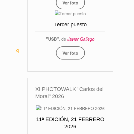
Ver foto
Tercer puesto
"USB"
, de
Javier Gallego
Ver foto
XI PHOTOWALK "Carlos del
Moral" 2026
11ª EDICIÓN, 21 FEBRERO
2026