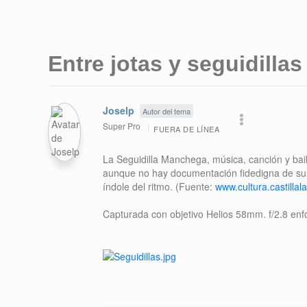
Entre jotas y seguidillas
Joselp
Autor del tema
Super Pro
FUERA DE LÍNEA
La Seguidilla Manchega, música, canción y bai
aunque no hay documentación fidedigna de su pr
índole del ritmo. (Fuente:
www.cultura.castilla
Capturada con objetivo Helios 58mm. f/2.8 en