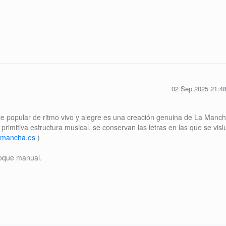
02 Sep 2025 21:4
le popular de ritmo vivo y alegre es una creación genuina de La Manch
imitiva estructura musical, se conservan las letras en las que se visl
lamancha.es
)
foque manual.