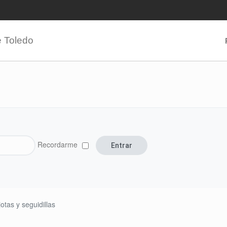
e Toledo
Recordarme
jotas y seguidillas