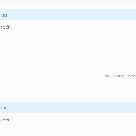
itas
ación.
19 Jul 2026 01:2
itas
ación.