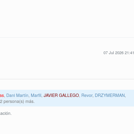
07 Jul 2026 21:4
as
,
Dani Martín
,
Marfil
,
JAVIER GALLEGO
,
Revor
,
DRZYMERMAN
,
2 persona(s) más.
ación.