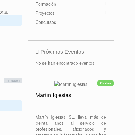
Formación
orta.
Proyectos
Concursos
Próximos Eventos
No se han encontrado eventos
9
#194481
Ofertas
Martín-Iglesias
Martín Iglesias SL. lleva más de
treinta años al servicio de
profesionales, aficionados y