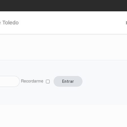
e Toledo
Recordarme