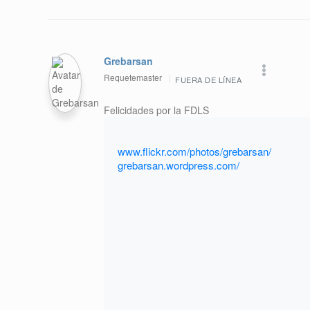
Grebarsan
Requetemaster
FUERA DE LÍNEA
Felicidades por la FDLS
www.flickr.com/photos/grebarsan/
grebarsan.wordpress.com/