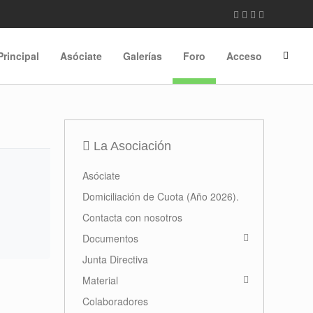
Principal
Asóciate
Galerías
Foro
Acceso
La Asociación
Asóciate
Domiciliación de Cuota (Año 2026).
Contacta con nosotros
Documentos
Junta Directiva
Material
Colaboradores