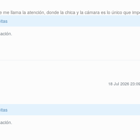
 me llama la atención, donde la chica y la cámara es lo único que imp
itas
ación.
18 Jul 2026 23:0
itas
ación.