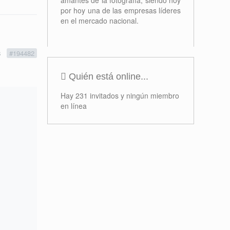
amantes de la fotografía, siendo hoy
por hoy una de las empresas líderes
en el mercado nacional.
8
#194482
Quién está online...
Hay 231 invitados y ningún miembro
en línea