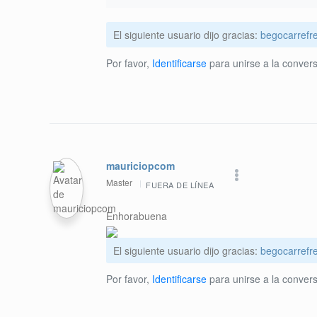
El siguiente usuario dijo gracias:
begocarrefre
Por favor,
Identificarse
para unirse a la convers
mauriciopcom
Master
FUERA DE LÍNEA
Enhorabuena
El siguiente usuario dijo gracias:
begocarrefre
Por favor,
Identificarse
para unirse a la convers