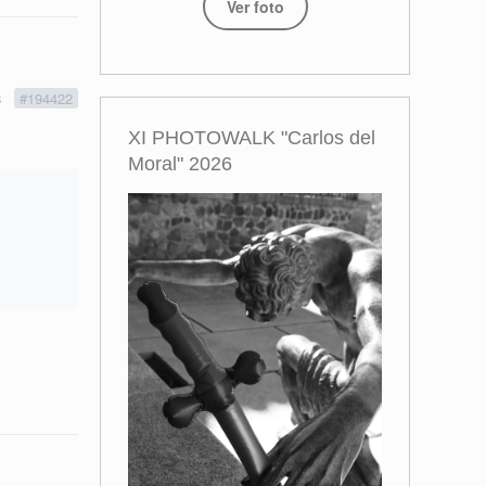
Ver foto
3
#194422
XI PHOTOWALK "Carlos del
Moral" 2026