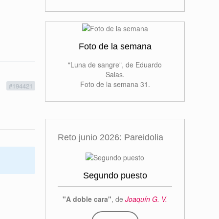
Foto de la semana
"Luna de sangre", de Eduardo
Salas.
Foto de la semana 31.
1
#194421
Reto junio 2026: Pareidolia
Segundo puesto
"A doble cara"
, de
Joaquín G. V.