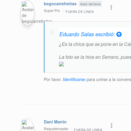
begocarrefreitas
Autor del tema
Super Pro
FUERA DE LÍNEA
Eduardo Salas escribió:
¿Es la chica que se pone en la Cal
La foto se la hice en Serrano, pu
Por favor,
Identificarse
para unirse a la convers
Dani Martín
Requetemaster
FUERA DE LÍNEA