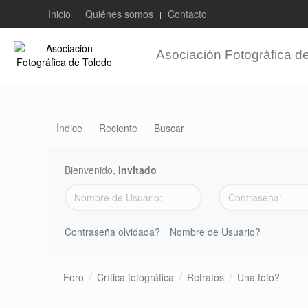
Inicio
Quiénes somos
Contacto
Asociación Fotográfica d
Índice
Reciente
Buscar
Bienvenido,
Invitado
Contraseña olvidada?
Nombre de Usuario?
Foro
Crítica fotográfica
Retratos
Una foto?