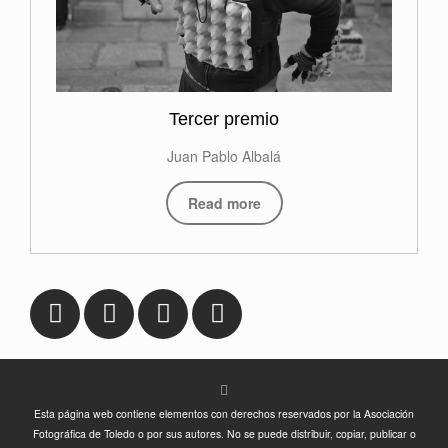
Tercer premio
Juan Pablo Albalá
Read more
Esta página web contiene elementos con derechos reservados por la Asociación
Fotográfica de Toledo o por sus autores. No se puede distribuir, copiar, publicar o