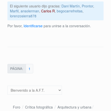
El siguiente usuario dijo gracias:
Dani Martín
,
Prontor
,
Marfil
,
ansolerman
,
Carlos R
,
begocarrefreitas
,
lorenzosierra878
Por favor,
Identificarse
para unirse a la conversación.
PÁGINA:
1
Foro
Crítica fotográfica
Arquitectura y urbana