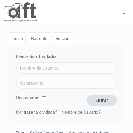
Índice
Reciente
Buscar
Bienvenido,
Invitado
Recordarme
Contraseña olvidada?
Nombre de Usuario?
Foro
Crítica fotográfica
Arquitectura y urbana