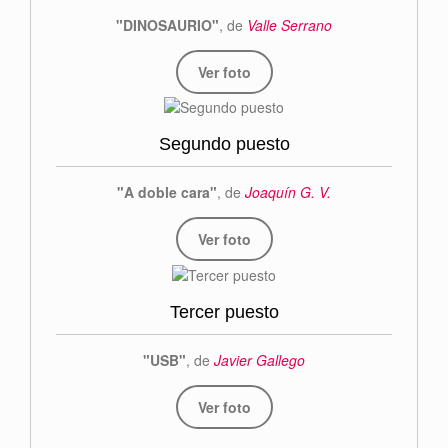
"DINOSAURIO"
, de
Valle Serrano
Ver foto
Segundo puesto
"A doble cara"
, de
Joaquín G. V.
Ver foto
Tercer puesto
"USB"
, de
Javier Gallego
Ver foto