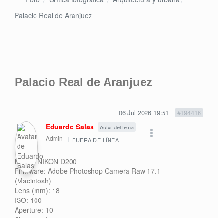
Palacio Real de Aranjuez
Palacio Real de Aranjuez
06 Jul 2026 19:51
#194416
Eduardo Salas
Autor del tema
Admin
FUERA DE LÍNEA
Model: NIKON D200
Firmware: Adobe Photoshop Camera Raw 17.1
(Macintosh)
Lens (mm): 18
ISO: 100
Aperture: 10