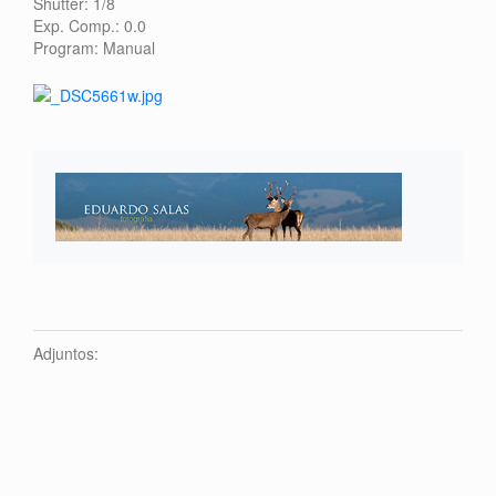
Shutter: 1/8
Exp. Comp.: 0.0
Program: Manual
Adjuntos: