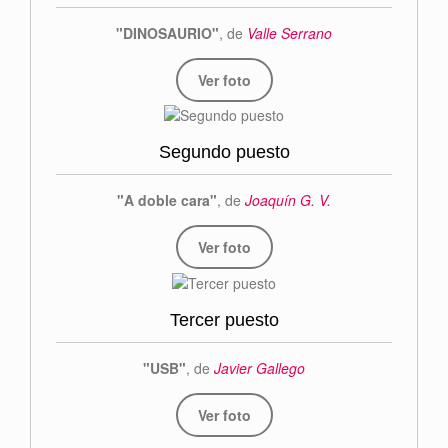
"DINOSAURIO"
, de
Valle Serrano
Ver foto
Segundo puesto
"A doble cara"
, de
Joaquín G. V.
Ver foto
Tercer puesto
"USB"
, de
Javier Gallego
Ver foto