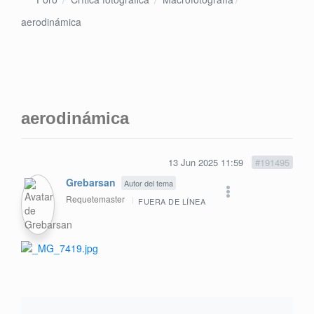
aerodinámica
aerodinámica
13 Jun 2025 11:59
#191495
Grebarsan
Autor del tema
Requetemaster
FUERA DE LÍNEA