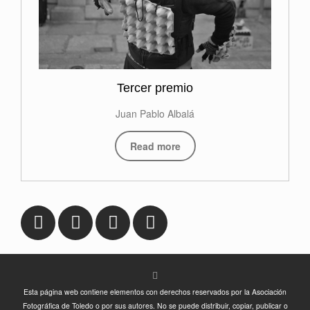
Tercer premio
Juan Pablo Albalá
Read more
Esta página web contiene elementos con derechos reservados por la Asociación
Fotográfica de Toledo o por sus autores. No se puede distribuir, copiar, publicar o