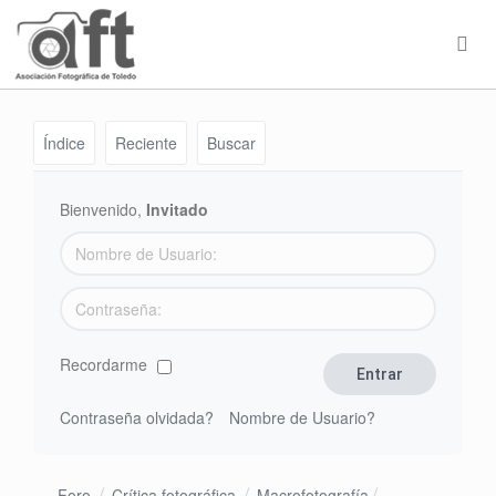
Índice
Reciente
Buscar
Bienvenido,
Invitado
Recordarme
Contraseña olvidada?
Nombre de Usuario?
Foro
Crítica fotográfica
Macrofotografía