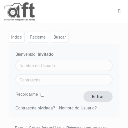
Índice
Reciente
Buscar
Bienvenido,
Invitado
Recordarme
Contraseña olvidada?
Nombre de Usuario?
Foro
Crítica fotográfica
Paisajes y naturaleza