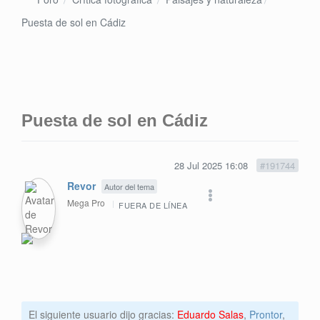
Puesta de sol en Cádiz
Puesta de sol en Cádiz
28 Jul 2025 16:08
#191744
Revor
Autor del tema
Mega Pro
FUERA DE LÍNEA
El siguiente usuario dijo gracias:
Eduardo Salas
,
Prontor
,