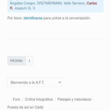
Ángeles Crespo
,
DRZYMERMAN
,
Valle Serrano
,
Carlos
R
,
Joaquín G. V.
Por favor,
Identificarse
para unirse a la conversación.
PÁGINA:
1
Foro
Crítica fotográfica
Paisajes y naturaleza
Puesta de sol en Cádiz