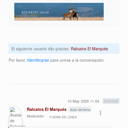
El siguiente usuario dijo gracias:
Ralcains El Marqués
Por favor,
Identificarse
para unirse a la conversación.
10 May 2025 11:04
#191249
Ralcains El Marqués
Autor del tema
Moderador
FUERA DE LÍNEA