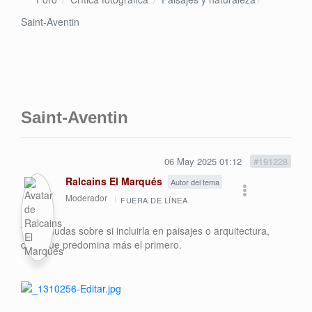
Saint-Aventin
Saint-Aventin
06 May 2025 01:12
#191228
Ralcains El Marqués
Autor del tema
Moderador
FUERA DE LÍNEA
Tenía dudas sobre si incluirla en paisajes o arquitectura,
creo que predomina más el primero.