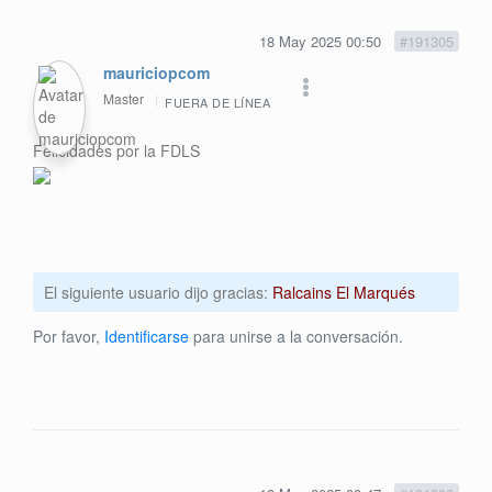
18 May 2025 00:50
#191305
mauriciopcom
Master
FUERA DE LÍNEA
Felicidades por la FDLS
El siguiente usuario dijo gracias:
Ralcains El Marqués
Por favor,
Identificarse
para unirse a la conversación.