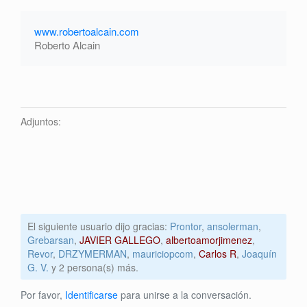
www.robertoalcain.com
Roberto Alcain
Adjuntos:
El siguiente usuario dijo gracias:
Prontor
,
ansolerman
,
Grebarsan
,
JAVIER GALLEGO
,
albertoamorjimenez
,
Revor
,
DRZYMERMAN
,
mauriciopcom
,
Carlos R
,
Joaquín
G. V.
y 2 persona(s) más.
Por favor,
Identificarse
para unirse a la conversación.