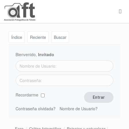
Índice
Reciente
Buscar
Bienvenido,
Invitado
Recordarme
Contraseña olvidada?
Nombre de Usuario?
Foro
Crítica fotográfica
Paisajes y naturaleza