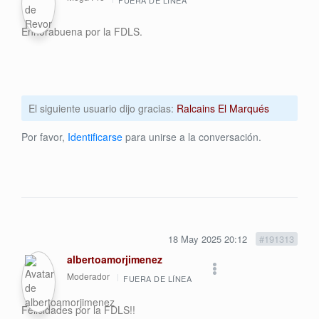
FUERA DE LÍNEA
Enhorabuena por la FDLS.
El siguiente usuario dijo gracias:
Ralcains El Marqués
Por favor,
Identificarse
para unirse a la conversación.
18 May 2025 20:12
#191313
albertoamorjimenez
Moderador
FUERA DE LÍNEA
Felicidades por la FDLS!!