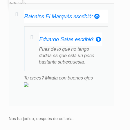
Ralcains El Marqués escribió:
Eduardo Salas escribió:
Pues de lo que no tengo
dudas es que está un poco-
bastante subexpuesta.
Tu crees? Mírala con buenos ojos
Nos ha jodido, después de editarla.