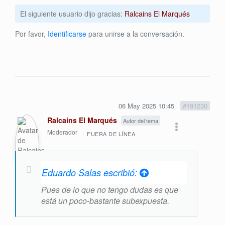
El siguiente usuario dijo gracias:
Ralcains El Marqués
Por favor,
Identificarse
para unirse a la conversación.
06 May 2025 10:45
#191230
Ralcains El Marqués
Autor del tema
Moderador
FUERA DE LÍNEA
Eduardo Salas escribió:
Pues de lo que no tengo dudas es que
está un poco-bastante subexpuesta.