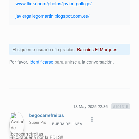
www.flickr.com/photos/javier_gallego/
javiergallegomartin.blogspot.com.es/
El siguiente usuario dijo gracias:
Ralcains El Marqués
Por favor,
Identificarse
para unirse a la conversación.
18 May 2025 22:36
#191315
begocarrefreitas
Super Pro
FUERA DE LÍNEA
Enhorabuena por la FDLS!!