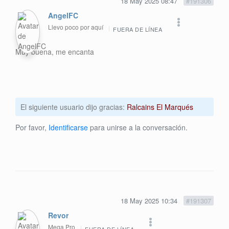
18 May 2025 08:47
#191306
AngelFC
Llevo poco por aquí
FUERA DE LÍNEA
Muy buena, me encanta
El siguiente usuario dijo gracias:
Ralcains El Marqués
Por favor,
Identificarse
para unirse a la conversación.
18 May 2025 10:34
#191307
Revor
Mega Pro