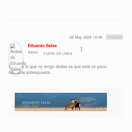
06 May 2025 10:40
#191229
Eduardo Salas
Admin
FUERA DE LÍNEA
Pues de lo que no tengo dudas es que está un poco-
bastante subexpuesta.