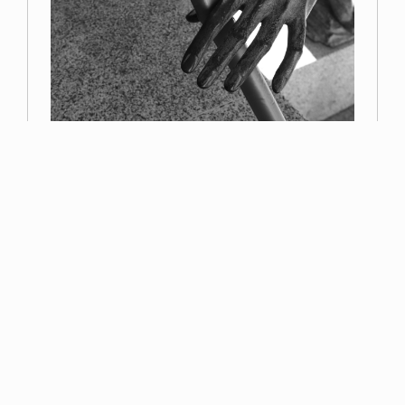
Primer premio
Miguel Navarro
Read more