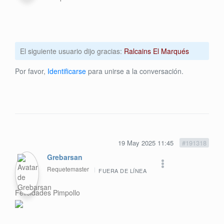
El siguiente usuario dijo gracias:
Ralcains El Marqués
Por favor,
Identificarse
para unirse a la conversación.
19 May 2025 11:45
#191318
Grebarsan
Requetemaster
FUERA DE LÍNEA
Felicidades Pimpollo