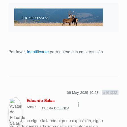
Por favor,
Identificarse
para unirse a la conversación.
06 May 2025 10:58
#191232
Eduardo Salas
Admin
FUERA DE LÍNEA
Aún así, me sigue faltando algo de exposición, sigue
habiendo demasiada zona oscura sin información.