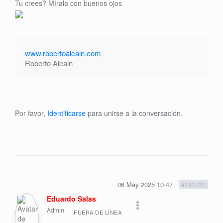
Tu crees? Mírala con buenos ojos
www.robertoalcain.com
Roberto Alcain
Por favor,
Identificarse
para unirse a la conversación.
06 May 2025 10:47
#191231
Eduardo Salas
Admin
FUERA DE LÍNEA