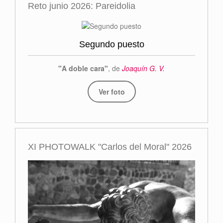
Reto junio 2026: Pareidolia
Segundo puesto
"A doble cara"
, de
Joaquín G. V.
Ver foto
XI PHOTOWALK "Carlos del Moral" 2026