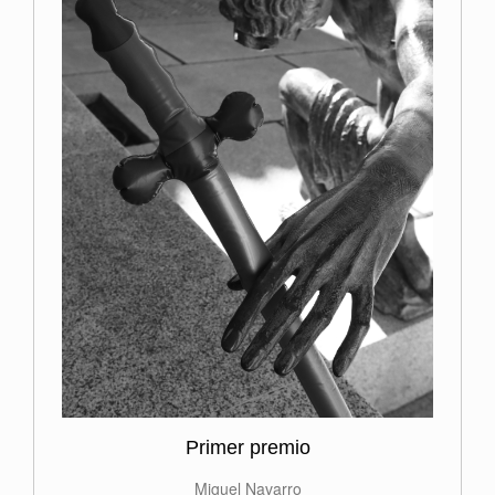
Primer premio
Miguel Navarro