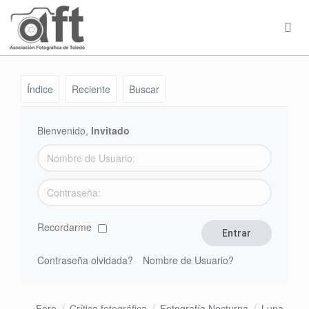
Índice
Reciente
Buscar
Bienvenido,
Invitado
Recordarme
Contraseña olvidada?
Nombre de Usuario?
Foro
Crítica fotográfica
Fotografía Nocturna
Luna