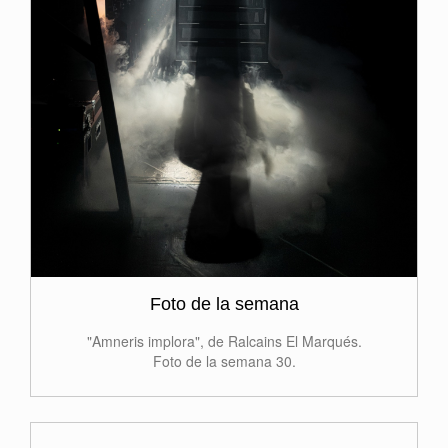
Foto de la semana
"Amneris implora", de Ralcains El Marqués.
Foto de la semana 30.