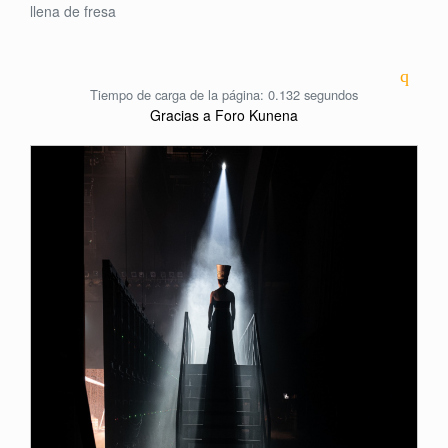
llena de fresa
Tiempo de carga de la página: 0.132 segundos
Gracias a
Foro Kunena