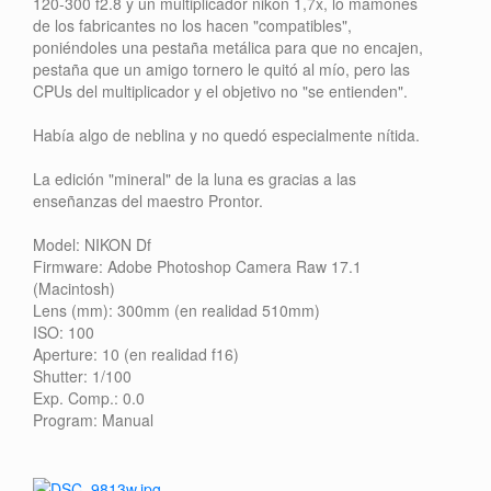
120-300 f2.8 y un multiplicador nikon 1,7x, lo mamones
de los fabricantes no los hacen "compatibles",
poniéndoles una pestaña metálica para que no encajen,
pestaña que un amigo tornero le quitó al mío, pero las
CPUs del multiplicador y el objetivo no "se entienden".
Había algo de neblina y no quedó especialmente nítida.
La edición "mineral" de la luna es gracias a las
enseñanzas del maestro Prontor.
Model: NIKON Df
Firmware: Adobe Photoshop Camera Raw 17.1
(Macintosh)
Lens (mm): 300mm (en realidad 510mm)
ISO: 100
Aperture: 10 (en realidad f16)
Shutter: 1/100
Exp. Comp.: 0.0
Program: Manual