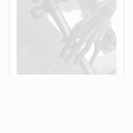
Primer premio
Miguel Navarro
Read more