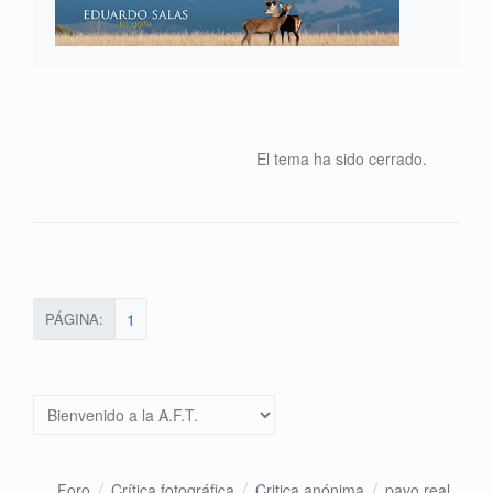
El tema ha sido cerrado.
PÁGINA:
1
Foro
Crítica fotográfica
Critica anónima
pavo real