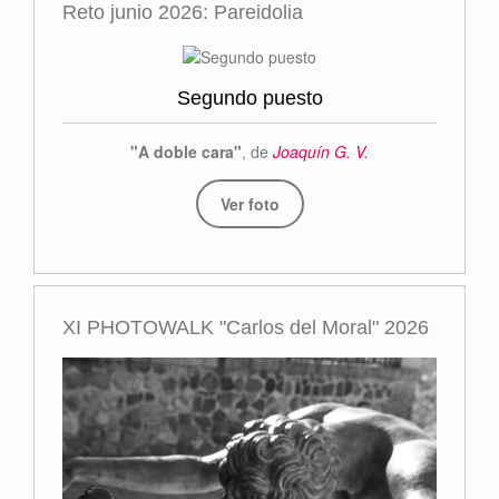
Reto junio 2026: Pareidolia
Segundo puesto
"A doble cara"
, de
Joaquín G. V.
Ver foto
XI PHOTOWALK "Carlos del Moral" 2026