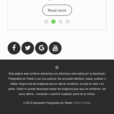
Read more
Esta página web contiene elementos con derechos reservados por la Asociación
Fotográfica de Toledo o por sus autores. No se puede distribuir, copiar, publicar o
utilizar ninguna de las imágenes que en ella se contienen, ya sea en todo o en
parte. Usted no puede descargar/copiar las imágenes que aquí se contienen, así
como alterar, manipular o suprimir cualquier parte de la misma.
© 2015 Asociación Fotográfica de Toledo.
AVISO LEGAL