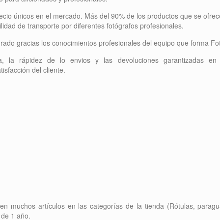
recio únicos en el mercado. Más del 90% de los productos que se ofre
lidad de transporte por diferentes fotógrafos profesionales.
 grado gracias los conocimientos profesionales del equipo que forma F
a, la rápidez de lo envios y las devoluciones garantizadas en 
isfacción del cliente.
n muchos artículos en las categorías de la tienda (Rótulas, paragu
z de 1 año.