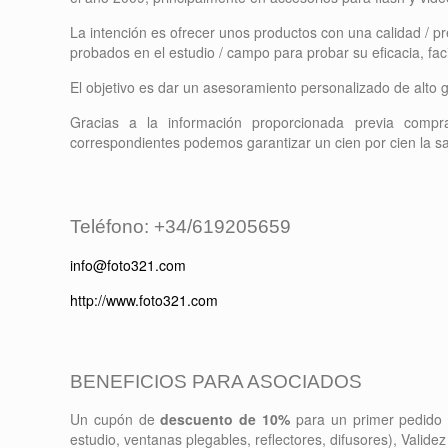
La intención es ofrecer unos productos con una calidad / p
probados en el estudio / campo para probar su eficacia, faci
El objetivo es dar un asesoramiento personalizado de alto
Gracias a la información proporcionada previa compr
correspondientes podemos garantizar un cien por cien la sat
Teléfono: +34/619205659
info@foto321.com
http://www.foto321.com
BENEFICIOS PARA ASOCIADOS
Un cupón de
descuento de 10%
para un primer pedido e
estudio, ventanas plegables, reflectores, difusores), Valide