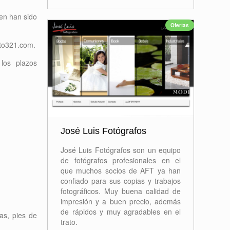
cen han sido
Ofertas
oto321.com.
los plazos
José Luis Fotógrafos
José Luis Fotógrafos son un equipo
de fotógrafos profesionales en el
que muchos socios de AFT ya han
confiado para sus copias y trabajos
fotográficos. Muy buena calidad de
impresión y a buen precio, además
de rápidos y muy agradables en el
as, pies de
trato.