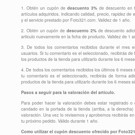
1. Obtén un cupón de
descuento 3%
de descuento en to
artículos adquiridos, indicando calidad, precio, rapidez de
y el servicio prestado por Foto321.com. Validez de 1 año.
2. Obtén un cupón de
descuento 2%
de descuento adicio
articulo nuevamente en la ficha de producto. Validez de 1 a
3. De todos los comentarios recibidos durante el mes e
usuarios. Si tu comentario es el seleccionado, recibirás d
los productos de la tienda para utilizarlo durante los 6 mes
4. De todos los comentarios recibidos los últimos 6 meses 
tu comentario es el seleccionado, recibirás de forma a
productos de la tienda para utilizarlo durante los 6 meses 
Pasos a seguir para la valoración del articulo.
Para poder hacer la valoración debes estar registrado o de
candado en la portada de la tienda (arriba, a la derecha) 
valoración. Una vez lo revisemos y aprobemos recibirás en 
tu próximo pedido. Válido durante 1 año.
Como utilizar el cupón descuento ofrecido por Foto32