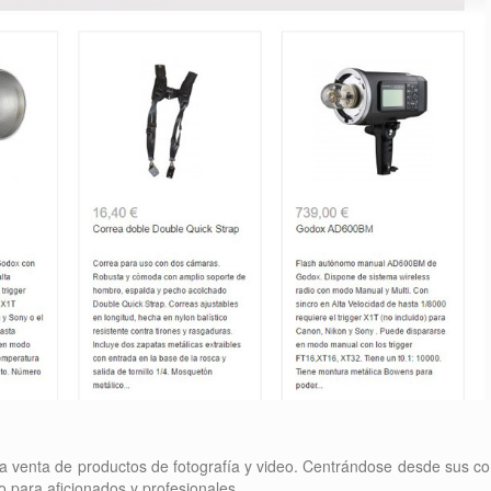
a venta de productos de fotografía y video. Centrándose desde sus c
o para aficionados y profesionales.