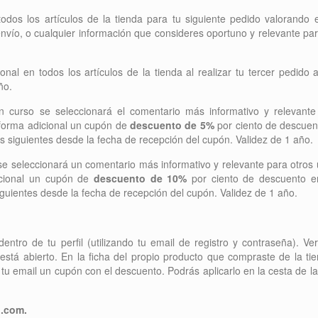
dos los artículos de la tienda para tu siguiente pedido valorando el
 envío, o cualquier información que consideres oportuno y relevante pa
nal en todos los artículos de la tienda al realizar tu tercer pedido a
ño.
n curso se seleccionará el comentario más informativo y relevante
e forma adicional un cupón de
descuento de 5%
por ciento de descuen
es siguientes desde la fecha de recepción del cupón. Validez de 1 año.
se seleccionará un comentario más informativo y relevante para otros 
dicional un cupón de
descuento de 10%
por ciento de descuento e
siguientes desde la fecha de recepción del cupón. Validez de 1 año.
ntro de tu perfil (utilizando tu email de registro y contraseña). Ver
está abierto. En la ficha del propio producto que compraste de la ti
tu email un cupón con el descuento. Podrás aplicarlo en la cesta de 
1.com.