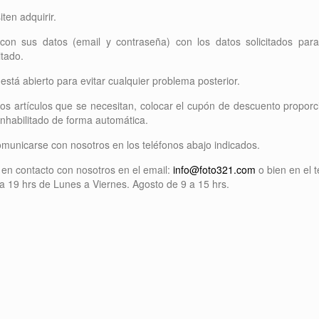
ten adquirir.
 con sus datos (email y contraseña) con los datos solicitados par
itado.
 está abierto para evitar cualquier problema posterior.
los artículos que se necesitan, colocar el cupón de descuento propor
nhabilitado de forma automática.
comunicarse con nosotros en los teléfonos abajo indicados.
en contacto con nosotros en el email:
info@foto321.com
o bien en el 
 a 19 hrs de Lunes a Viernes. Agosto de 9 a 15 hrs.