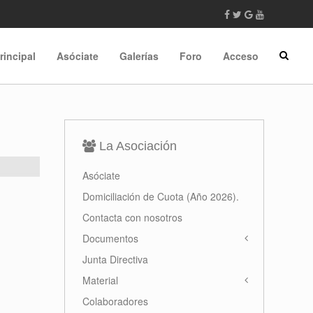
rincipal
Asóciate
Galerías
Foro
Acceso
La Asociación
Asóciate
Domiciliación de Cuota (Año 2026).
Contacta con nosotros
Documentos
Junta Directiva
Material
Colaboradores