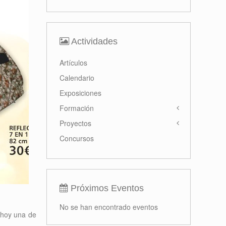
Actividades
Artículos
Calendario
Exposiciones
Formación
Proyectos
Concursos
Próximos Eventos
No se han encontrado eventos
r hoy una de