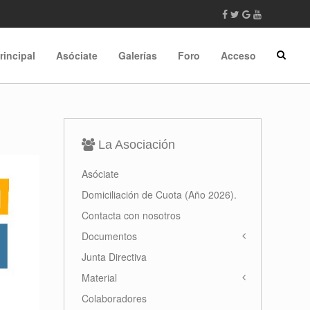
rincipal
Asóciate
Galerías
Foro
Acceso
La Asociación
Asóciate
Domiciliación de Cuota (Año 2026).
Contacta con nosotros
Documentos
Junta Directiva
Material
Colaboradores