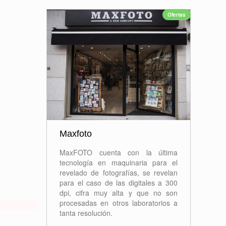
Ofertas
Maxfoto
MaxFOTO cuenta con la última
tecnología en maquinaria para el
revelado de fotografías, se revelan
para el caso de las digitales a 300
dpi, cifra muy alta y que no son
procesadas en otros laboratorios a
tanta resolución.