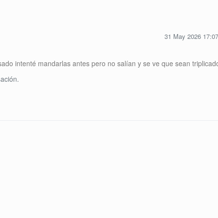
31 May 2026 17:0
do intenté mandarlas antes pero no salían y se ve que sean triplicad
ación.