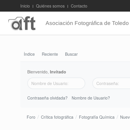
Inicio
Quiénes somos
Contacto
Asociación Fotográfica de Toledo
Índice
Reciente
Buscar
Bienvenido,
Invitado
Contraseña olvidada?
Nombre de Usuario?
Foro
Crítica fotográfica
Fotografía Química
Nuev