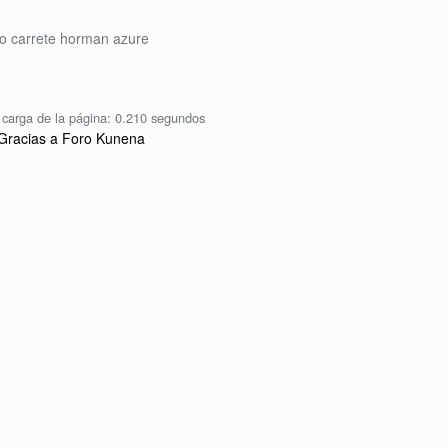
o carrete horman azure
carga de la página: 0.210 segundos
Gracias a
Foro Kunena