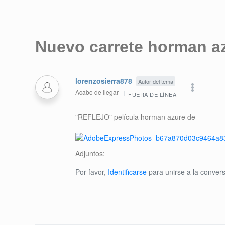
Nuevo carrete horman a
lorenzosierra878
Autor del tema
Acabo de llegar
FUERA DE LÍNEA
"REFLEJO" película horman azure de
Adjuntos:
Por favor,
Identificarse
para unirse a la convers