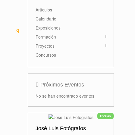
Primer premio
Miguel Navarro
Read more
Actividades
Artículos
Calendario
Exposiciones