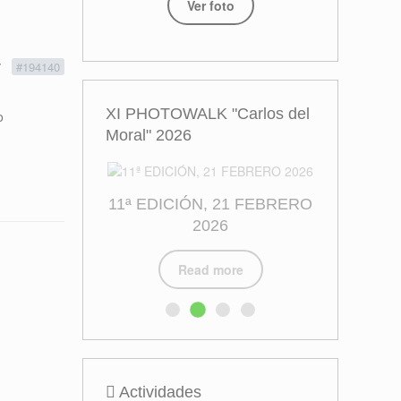
Ver foto
7
#194140
XI PHOTOWALK "Carlos del
o
Moral" 2026