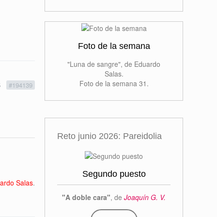
Foto de la semana
"Luna de sangre", de Eduardo
Salas.
Foto de la semana 31.
5
#194139
Reto junio 2026: Pareidolia
Segundo puesto
ardo Salas
.
"A doble cara"
, de
Joaquín G. V.