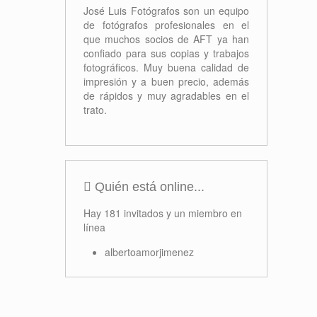
Formación
Proyectos
Concursos
Próximos Eventos
No se han encontrado eventos
Ofertas
José Luis Fotógrafos
José Luis Fotógrafos son un equipo
de fotógrafos profesionales en el
que muchos socios de AFT ya han
confiado para sus copias y trabajos
fotográficos. Muy buena calidad de