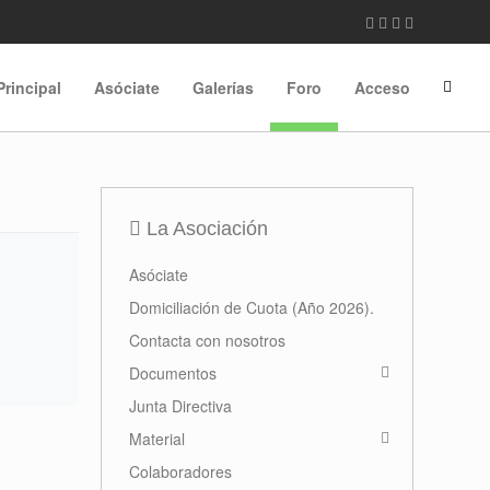
Principal
Asóciate
Galerías
Foro
Acceso
La Asociación
Asóciate
Domiciliación de Cuota (Año 2026).
Contacta con nosotros
Documentos
Junta Directiva
Material
Colaboradores