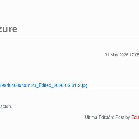
zure
31 May 2026 17:0
ación.
Última Edición: Post by
Edu