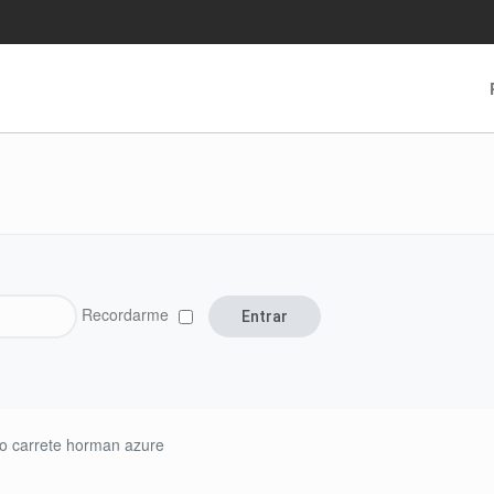
Recordarme
o carrete horman azure