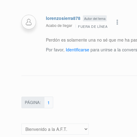
lorenzosierra878
Autor del tema
Acabo de llegar
FUERA DE LÍNEA
Perdón es solamente una no sé que me ha pasa
Por favor,
Identificarse
para unirse a la convers
PÁGINA:
1