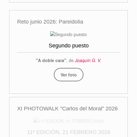
Reto junio 2026: Pareidolia
Segundo puesto
"A doble cara"
, de
Joaquín G. V.
Ver foto
XI PHOTOWALK "Carlos del Moral" 2026