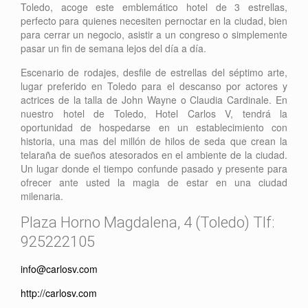
Toledo, acoge este emblemático hotel de 3 estrellas,
perfecto para quienes necesiten pernoctar en la ciudad, bien
para cerrar un negocio, asistir a un congreso o simplemente
pasar un fin de semana lejos del día a día.
Escenario de rodajes, desfile de estrellas del séptimo arte,
lugar preferido en Toledo para el descanso por actores y
actrices de la talla de John Wayne o Claudia Cardinale. En
nuestro hotel de Toledo, Hotel Carlos V, tendrá la
oportunidad de hospedarse en un establecimiento con
historia, una mas del millón de hilos de seda que crean la
telaraña de sueños atesorados en el ambiente de la ciudad.
Un lugar donde el tiempo confunde pasado y presente para
ofrecer ante usted la magia de estar en una ciudad
milenaria.
Plaza Horno Magdalena, 4 (Toledo) Tlf:
925222105
info@carlosv.com
http://carlosv.com